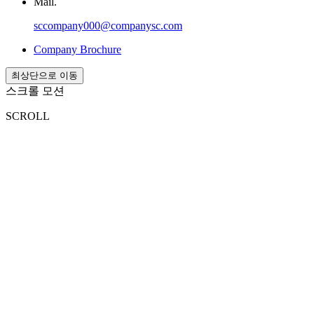
Mail.
sccompany000@companysc.com
Company Brochure
최상단으로 이동
스크롤 모션
SCROLL