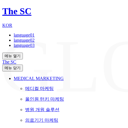
The SC
KOR
GL
language01
language02
language03
메뉴 열기
The SC
메뉴 닫기
MEDICAL MARKETING
메디컬 마케팅
올인원 턴키 마케팅
병원 개원 솔루션
의료기기 마케팅