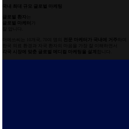
국내 최대 규모 글로벌 마케팅
글로벌 환자
는
글로벌 마케터
가
잘 압니다.
더에쓰씨는 10개국, 70여 명의
전문 마케터가 국내에 거주
하며
한국 의료 환경과 자국 환자의 마음을 가장 잘 이해하면서
각국 시장에 맞춘 글로벌 메디컬 마케팅을 설계
합니다.